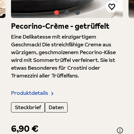
Pecorino-Crème - getrüffelt
Eine Delikatesse mit einzigartigem
Geschmack! Die streichfähige Creme aus
würzigem, geschmolzenem Pecorino-Käse
wird mit Sommertrüffel verfeinert. Sie ist
etwas Besonderes für Crostini oder
Tramezzini aller Trüffelfans.
Produktdetails
Steckbrief
Daten
6,90 €