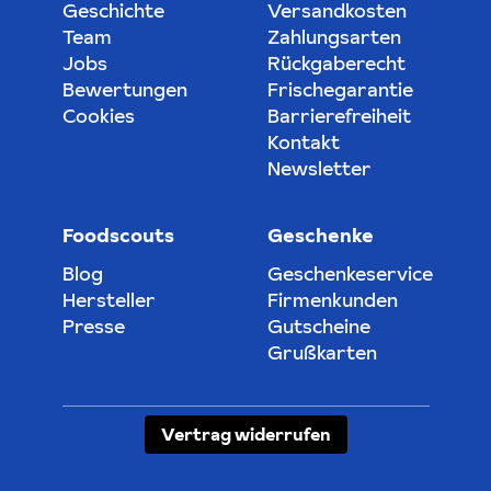
Geschichte
Versandkosten
Team
Zahlungsarten
Jobs
Rückgaberecht
Bewertungen
Frischegarantie
Cookies
Barrierefreiheit
Kontakt
Newsletter
Foodscouts
Geschenke
Blog
Geschenkeservice
Hersteller
Firmenkunden
Presse
Gutscheine
Grußkarten
Vertrag widerrufen