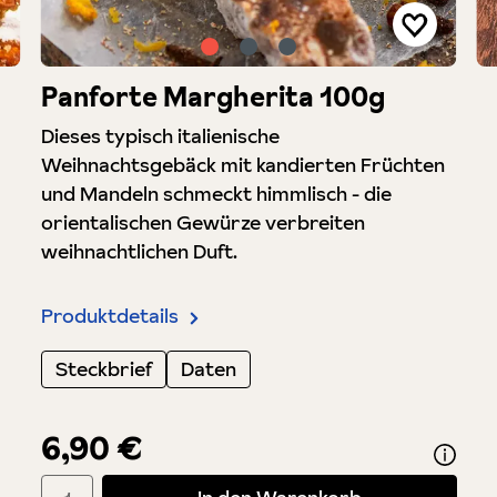
Panforte Margherita 100g
Dieses typisch italienische
Weihnachtsgebäck mit kandierten Früchten
und Mandeln schmeckt himmlisch - die
orientalischen Gewürze verbreiten
weihnachtlichen Duft.
Produktdetails
Steckbrief
Daten
6,90 €
Produkt Anzahl: Gib den gewünschten Wert ein oder benutze di