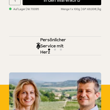
In den Warenkorb
Auf Lager
| Nr.
70095
Menge
1 x 100g
GP: 69,00€/kg
Persönlicher
Service mit
Herz