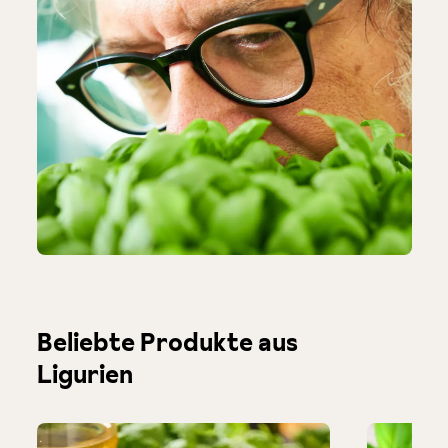
Produktgalerie überspringen
Beliebte Produkte aus
Ligurien