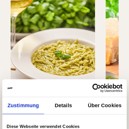
Zustimmung
Details
Über Cookies
Trofie Liguri
Frisch
groß
Diese Webseite verwendet Cookies