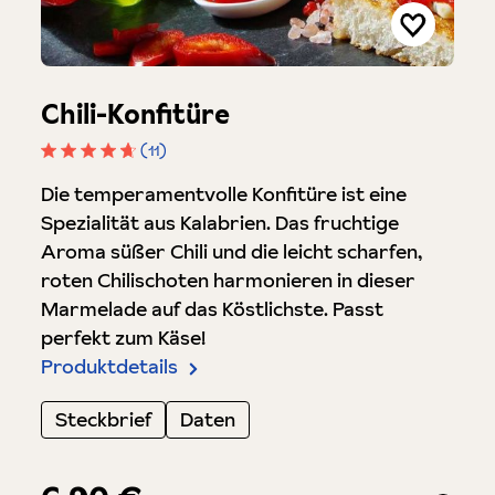
Chili-Konfitüre
(11)
Durchschnittliche Bewertung von 4.8 von 5 Stern
Die temperamentvolle Konfitüre ist eine
Spezialität aus Kalabrien. Das fruchtige
Aroma süßer Chili und die leicht scharfen,
roten Chilischoten harmonieren in dieser
Marmelade auf das Köstlichste. Passt
perfekt zum Käse!
Produktdetails
Steckbrief
Daten