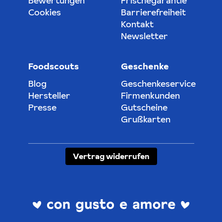
Bewertungen
Frischegarantie
Cookies
Barrierefreiheit
Kontakt
Newsletter
Foodscouts
Geschenke
Blog
Geschenkeservice
Hersteller
Firmenkunden
Presse
Gutscheine
Grußkarten
Vertrag widerrufen