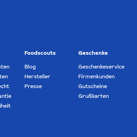
Foodscouts
Geschenke
sten
Blog
Geschenkeservice
ten
Hersteller
Firmenkunden
echt
Presse
Gutscheine
antie
Grußkarten
iheit