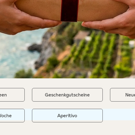
een
Geschenkgutscheine
Neue
Woche
Aperitivo