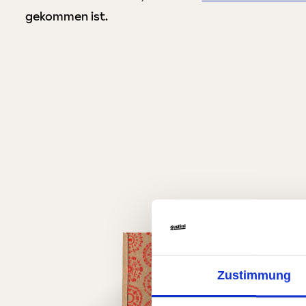
gekommen ist.
Zustimmung