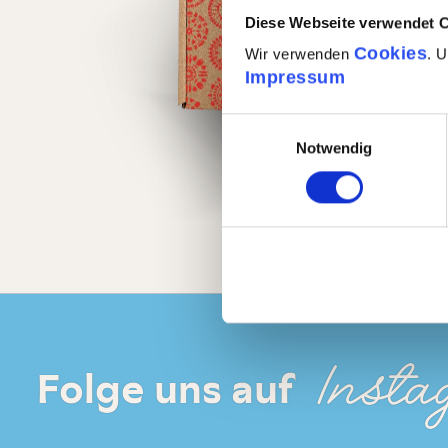
Diese Webseite verwendet 
Cookies
Wir verwenden
. 
Impressum
Einwilligungsauswahl
Notwendig
Insta
Folge uns auf