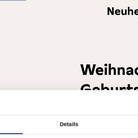
Weihna
Geburts
Geschen
Details
Auf der Suche nach d