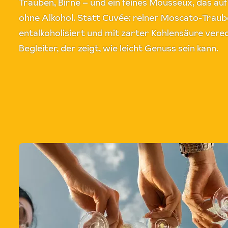
Trauben, Birne – und ein feines Mousseux, das au
ohne Alkohol. Statt Cuvée: reiner Moscato-Tra
entalkoholisiert und mit zarter Kohlensäure veredel
Begleiter, der zeigt, wie leicht Genuss sein kann.