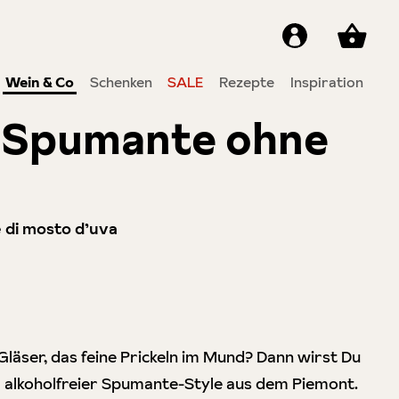
Wein & Co
Schenken
SALE
Rezepte
Inspiration
- Spumante ohne
e di mosto d’uva
 Gläser, das feine Prickeln im Mund? Dann wirst Du
r alkoholfreier Spumante-Style aus dem Piemont.