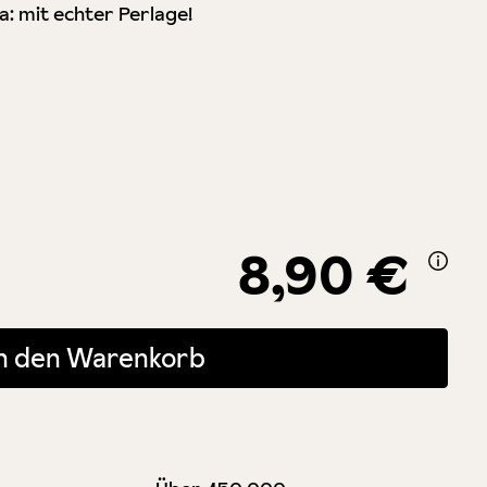
ja: mit echter Perlage!
8,90 €
 oder benutze die Schaltflächen um die Anzahl zu erhöhen oder zu r
In den Warenkorb