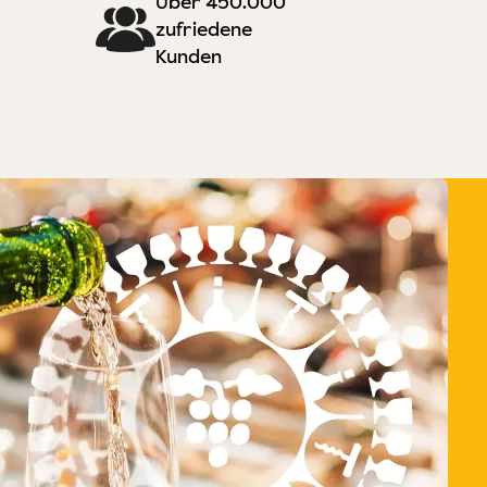
Über 450.000
zufriedene
Kunden