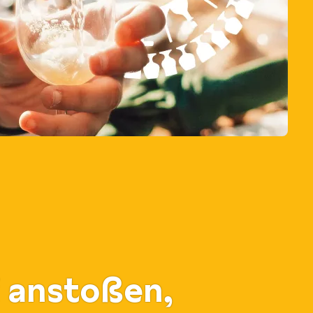
i anstoßen,