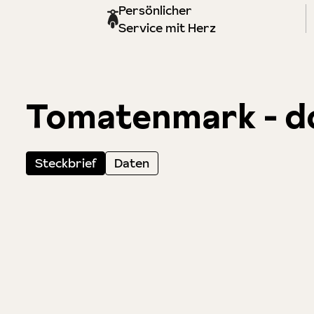
Persönlicher
Service mit Herz
Tomatenmark - do
Steckbrief
Daten