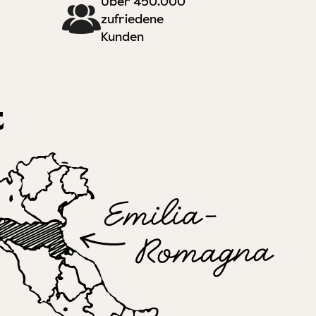
Über 450.000
zufriedene
Kunden
t