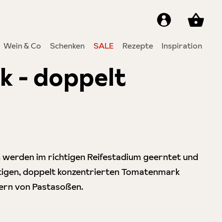
Wein & Co
Schenken
SALE
Rezepte
Inspiration
 - doppelt
von 5 Sternen
n werden im richtigen Reifestadium geerntet und
tigen, doppelt konzentrierten Tomatenmark
nern von Pastasoßen.