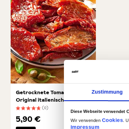
Getrocknete Tomaten -
Zustimmung
Original italienisch
(0)
Diese Webseite verwendet 
Durchschnittliche Bewertung von 4.6 von 5 Sternen
5,90 €
Cookies
Wir verwenden
. 
Impressum