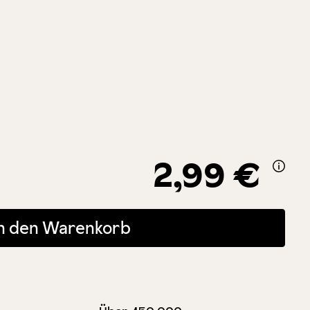
2,99 €
 oder benutze die Schaltflächen um die Anzahl zu erhöhen oder zu r
In den Warenkorb