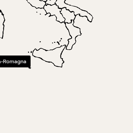
ia-Romagna