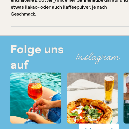
enthaltene Eidotter) mit einer Sahnehaube darauf und
etwas Kakao- oder auch Kaffeepulver, je nach
Geschmack.
Folge uns
Instagram
auf