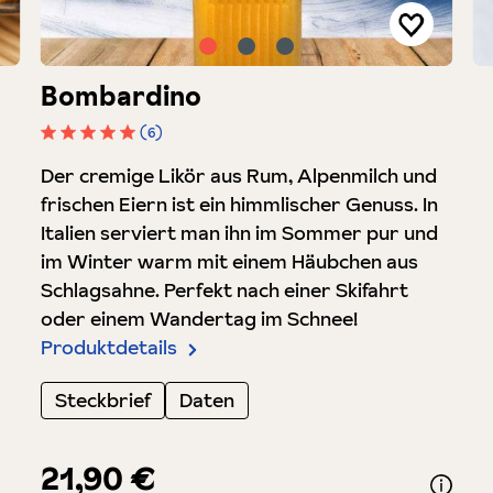
Bombardino
(6)
Durchschnittliche Bewertung von 5 von 5 Sterne
Der cremige Likör aus Rum, Alpenmilch und
frischen Eiern ist ein himmlischer Genuss. In
Italien serviert man ihn im Sommer pur und
im Winter warm mit einem Häubchen aus
Schlagsahne. Perfekt nach einer Skifahrt
oder einem Wandertag im Schnee!
Produktdetails
Steckbrief
Daten
21,90 €